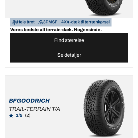
Hele året
3PMSF
4X4-dæk til terrænkørsel
Vores bedste all terrain-dæk. Nogensinde.
Find størrelse
Se detaljer
BFGOODRICH
TRAIL-TERRAIN T/A
3/5
(2)