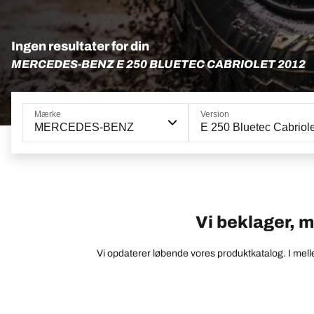
Ingen resultater for din
MERCEDES-BENZ E 250 BLUETEC CABRIOLET 2012
Mærke
Version
MERCEDES-BENZ
E 250 Bluetec Cabriole
Vi beklager, me
Vi opdaterer løbende vores produktkatalog. I melle