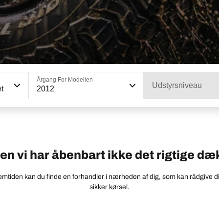
Årgang For Modellen
Udstyrsniveau
t
2012
n vi har åbenbart ikke det rigtige dæk 
mtiden kan du finde en forhandler i nærheden af dig, som kan rådgive dig
sikker kørsel.