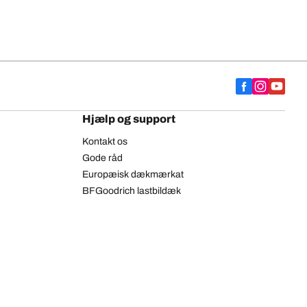
Hjælp og support
Kontakt os
Gode råd
Europæisk dækmærkat
BFGoodrich lastbildæk