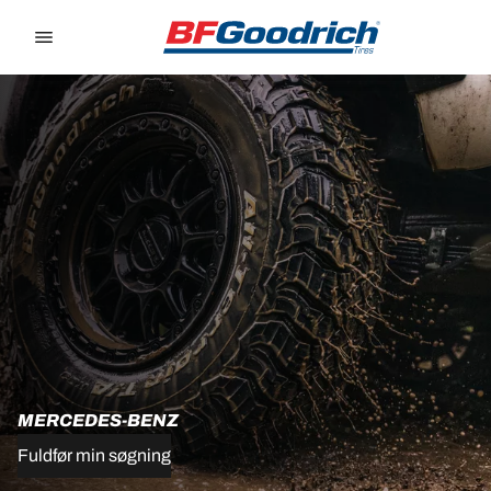
Go to page content
Go to page navigation
MERCEDES-BENZ
Fuldfør min søgning