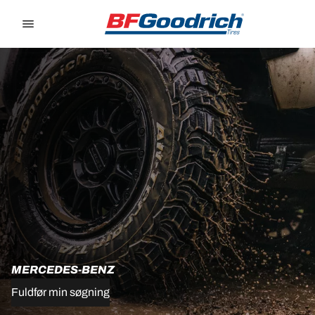
Go to page content
Go to page navigation
MERCEDES-BENZ
Fuldfør min søgning