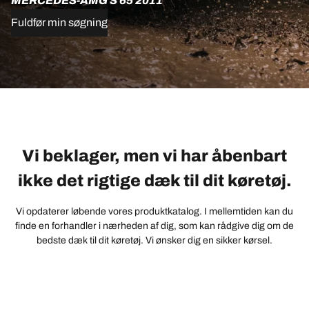
MERCEDES-AMG S 65 2011
Fuldfør min søgning
Vi beklager, men vi har åbenbart
ikke det rigtige dæk til dit køretøj.
Vi opdaterer løbende vores produktkatalog. I mellemtiden kan du
finde en forhandler i nærheden af dig, som kan rådgive dig om de
bedste dæk til dit køretøj. Vi ønsker dig en sikker kørsel.