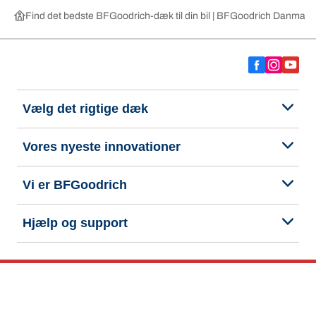
Find det bedste BFGoodrich-dæk til din bil | BFGoodrich Danmark
Vælg det rigtige dæk
Vores nyeste innovationer
Vi er BFGoodrich
Hjælp og support
Fortrolighedspolitik
Cookiepolitik