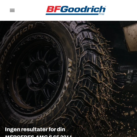
Go to page content
Go to page navigation
Ingen resultater for din