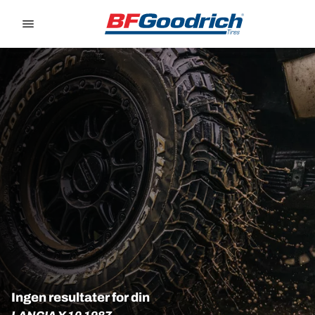
Go to page content
Go to page navigation
Ingen resultater for din