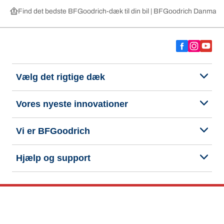
Find det bedste BFGoodrich-dæk til din bil | BFGoodrich Danmark
Vælg det rigtige dæk
Vores nyeste innovationer
Vi er BFGoodrich
Hjælp og support
Fortrolighedspolitik
Cookiepolitik