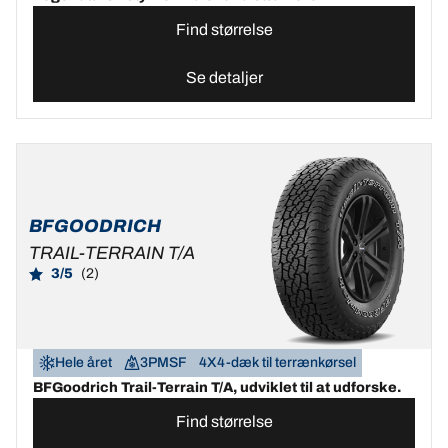
Find størrelse
Se detaljer
BFGOODRICH
TRAIL-TERRAIN T/A
3/5
(2)
Hele året
3PMSF
4X4-dæk til terrænkørsel
BFGoodrich Trail-Terrain T/A, udviklet til at udforske.
Find størrelse