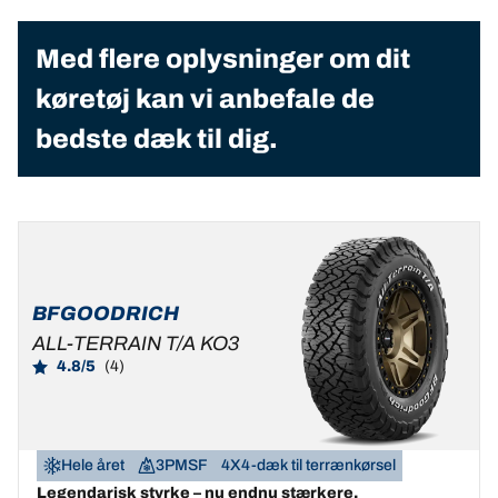
Med flere oplysninger om dit
køretøj kan vi anbefale de
bedste dæk til dig.
BFGOODRICH
ALL-TERRAIN T/A KO3
4.8/5
(4)
Hele året
3PMSF
4X4-dæk til terrænkørsel
Legendarisk styrke – nu endnu stærkere.