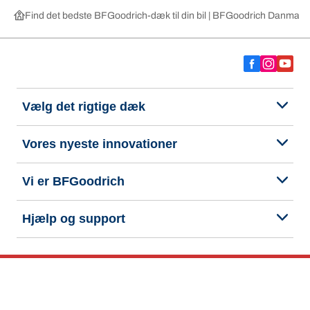
Find det bedste BFGoodrich-dæk til din bil | BFGoodrich Danmark
Vælg det rigtige dæk
Vores nyeste innovationer
Vi er BFGoodrich
Hjælp og support
Fortrolighedspolitik
Cookiepolitik