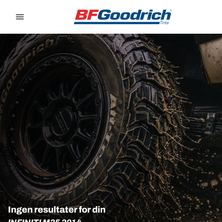
Go to page content
Go to page navigation
Ingen resultater for din