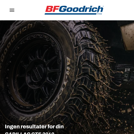
Go to page content
Go to page navigation
Ingen resultater for din