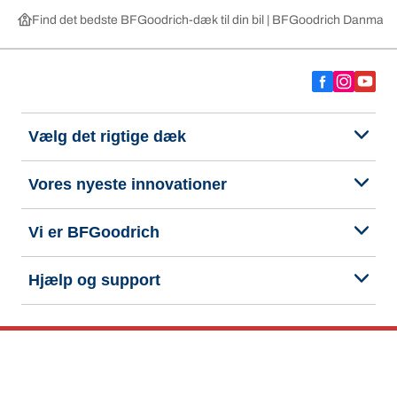
Find det bedste BFGoodrich-dæk til din bil | BFGoodrich Danmark
Vælg det rigtige dæk
Vores nyeste innovationer
Vi er BFGoodrich
Hjælp og support
Fortrolighedspolitik
Cookiepolitik