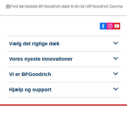
Find det bedste BFGoodrich-dæk til din bil | BFGoodrich Danmark
Vælg det rigtige dæk
Vores nyeste innovationer
Vi er BFGoodrich
Hjælp og support
Fortrolighedspolitik
Cookiepolitik