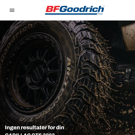
Go to page content
Go to page navigation
Ingen resultater for din