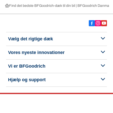
Find det bedste BFGoodrich-dæk til din bil | BFGoodrich Danmark
Vælg det rigtige dæk
Vores nyeste innovationer
Vi er BFGoodrich
Hjælp og support
Fortrolighedspolitik
Cookiepolitik