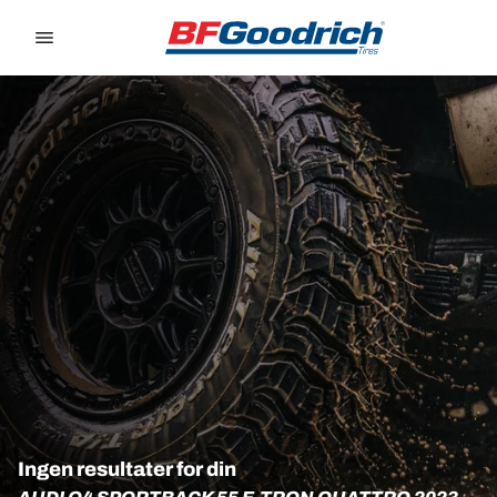
Go to page content
Go to page navigation
Ingen resultater for din