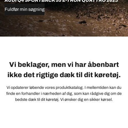
AUDI Q4 SPORTBACK 55 E-TRON QUATTRO 2023
Fuldfør min søgning
Vi beklager, men vi har åbenbart
ikke det rigtige dæk til dit køretøj.
Vi opdaterer løbende vores produktkatalog. I mellemtiden kan du
finde en forhandler i nærheden af dig, som kan rådgive dig om de
bedste dæk til dit køretøj. Vi ønsker dig en sikker kørsel.