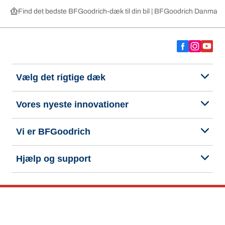
Find det bedste BFGoodrich-dæk til din bil | BFGoodrich Danmark
Vælg det rigtige dæk
Vores nyeste innovationer
Vi er BFGoodrich
Hjælp og support
Fortrolighedspolitik
Cookiepolitik