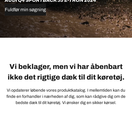
AUDI Q4 SPORTBACK 35 E-TRON 2024
Fuldfør min søgning
Vi beklager, men vi har åbenbart
ikke det rigtige dæk til dit køretøj.
Vi opdaterer løbende vores produktkatalog. I mellemtiden kan du
finde en forhandler i nærheden af dig, som kan rådgive dig om de
bedste dæk til dit køretøj. Vi ønsker dig en sikker kørsel.