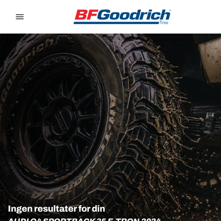
Go to page content
Go to page navigation
Ingen resultater for din